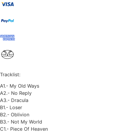
Tracklist:
A1.- My Old Ways
A2.- No Reply
A3.- Dracula
B1.- Loser
B2.- Oblivion
B3.- Not My World
C1.- Piece Of Heaven