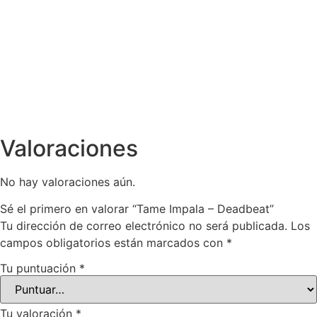
Tame Impala -
Innerspeaker
$
850.00
Valoraciones
No hay valoraciones aún.
Sé el primero en valorar “Tame Impala – Deadbeat”
Tu dirección de correo electrónico no será publicada.
Los
campos obligatorios están marcados con
*
Tu puntuación
*
Tu valoración
*