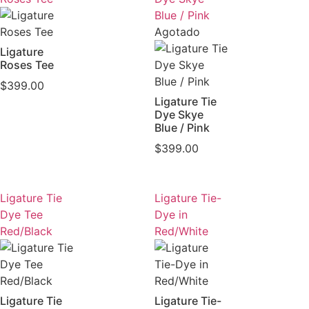
Blue / Pink
Agotado
Ligature
Roses Tee
$
399.00
Ligature Tie
Dye Skye
Blue / Pink
$
399.00
Ligature Tie
Ligature Tie-
Dye Tee
Dye in
Red/Black
Red/White
Ligature Tie
Ligature Tie-