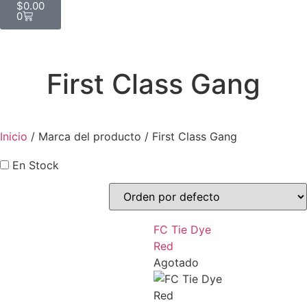
$
0.00
0
First Class Gang
Inicio
/ Marca del producto / First Class Gang
En Stock
FC Tie Dye
Red
Agotado