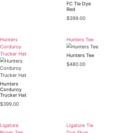
FC Tie Dye
Red
$
399.00
Hunters
Hunters Tee
Corduroy
Trucker Hat
Hunters Tee
$
480.00
Hunters
Corduroy
Trucker Hat
$
399.00
Ligature
Ligature Tie
Roses Tee
Dye Skye