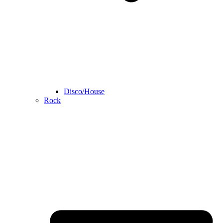
Disco/House
Rock