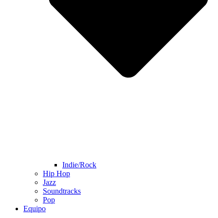
Indie/Rock
Hip Hop
Jazz
Soundtracks
Pop
Equipo