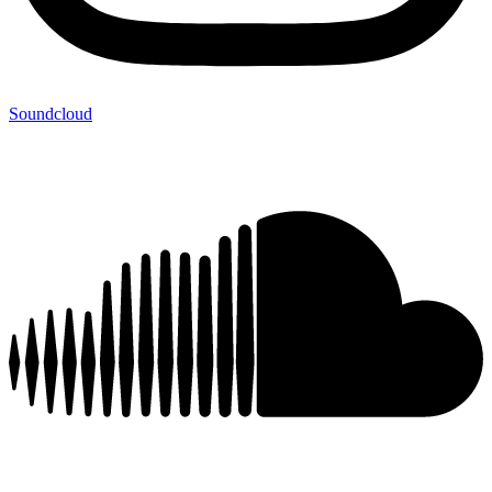
Soundcloud