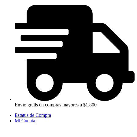
Ir
al
contenido
Envío gratis en compras mayores a $1,800
Estatus de Compra
Mi Cuenta