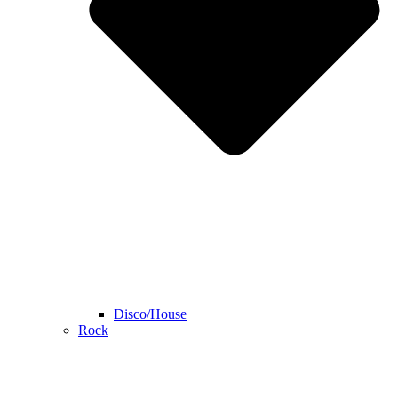
Disco/House
Rock