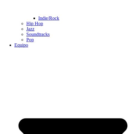
Indie/Rock
Hip Hop
Jazz
Soundtracks
Pop
Equipo