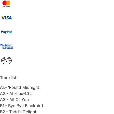
Tracklist:
A1.- ‘Round Midnight
A2.- Ah-Leu-Cha
A3.- All Of You
B1.- Bye Bye Blackbird
B2.- Tadd’s Delight