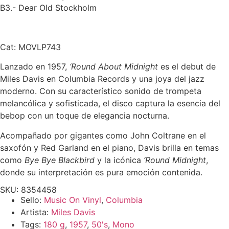
B3.- Dear Old Stockholm
Cat: MOVLP743
Lanzado en 1957,
‘Round About Midnight
es el debut de
Miles Davis en Columbia Records y una joya del jazz
moderno. Con su característico sonido de trompeta
melancólica y sofisticada, el disco captura la esencia del
bebop con un toque de elegancia nocturna.
Acompañado por gigantes como John Coltrane en el
saxofón y Red Garland en el piano, Davis brilla en temas
como
Bye Bye Blackbird
y la icónica
‘Round Midnight
,
donde su interpretación es pura emoción contenida.
SKU: 8354458
Sello:
Music On Vinyl
,
Columbia
Artista:
Miles Davis
Tags:
180 g
,
1957
,
50's
,
Mono