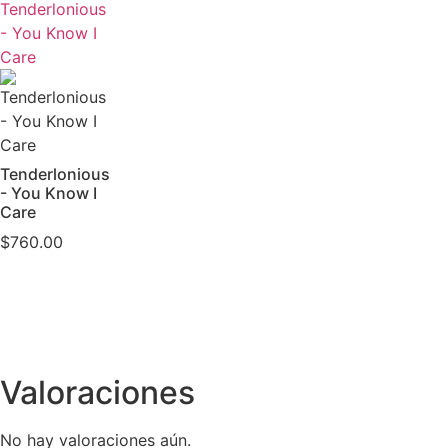
Tenderlonious
- You Know I
Care
Tenderlonious
- You Know I
Care
$
760.00
Valoraciones
No hay valoraciones aún.