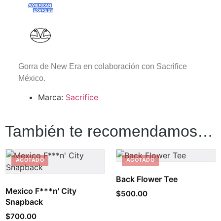
Gorra de New Era en colaboración con Sacrifice
México.
Marca:
Sacrifice
También te recomendamos…
AGOTADO
AGOTADO
Back Flower Tee
Mexico F***n' City
$
500.00
Snapback
$
700.00