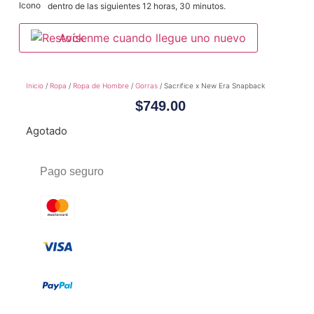
dentro de las siguientes 12 horas, 30 minutos.
Avísenme cuando llegue uno nuevo
Inicio
/
Ropa
/
Ropa de Hombre
/
Gorras
/ Sacrifice x New Era Snapback
$
749.00
Agotado
Pago seguro