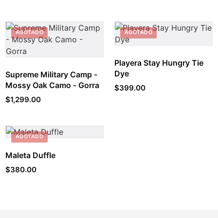
AGOTADO
AGOTADO
Playera Stay Hungry Tie
Dye
Supreme Military Camp -
Mossy Oak Camo - Gorra
$
399.00
$
1,299.00
AGOTADO
Maleta Duffle
$
380.00