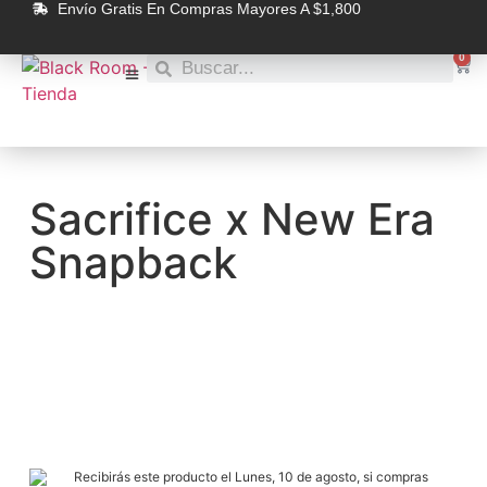
Envío Gratis En Compras Mayores A $1,800
0
Sacrifice x New Era
Snapback
Recibirás este producto el Lunes, 10 de agosto, si compras