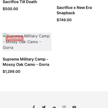
Sacrifice Till Death
Sacrifice x New Era
$
500.00
Snapback
$
749.00
AGOTADO
Supreme Military Camp -
Mossy Oak Camo - Gorra
$
1,299.00