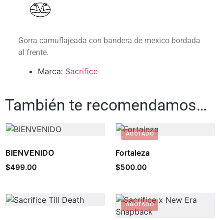
Gorra camuflajeada con bandera de mexico bordada
al frente.
Marca:
Sacrifice
También te recomendamos…
AGOTADO
BIENVENIDO
Fortaleza
$
499.00
$
500.00
AGOTADO