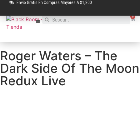
Envío Gratis En Compras Mayores A $1,800
0
Roger Waters – The
Dark Side Of The Moon
Redux Live