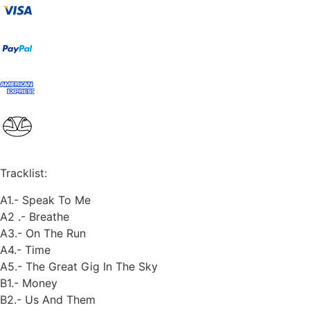
Tracklist:
A1.- Speak To Me
A2 .- Breathe
A3.- On The Run
A4.- Time
A5.- The Great Gig In The Sky
B1.- Money
B2.- Us And Them