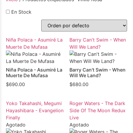
En Stock
Niña Polaca - Asumiré La
Barry Can't Swim - When
Muerte De Mufasa
Will We Land?
Niña Polaca - Asumiré La
Barry Can't Swim - When
Muerte De Mufasa
Will We Land?
$
690.00
$
680.00
Yoko Takahashi, Megumi
Roger Waters - The Dark
Hayashibara - Evangelion
Side Of The Moon Redux
Finally
Live
Agotado
Agotado