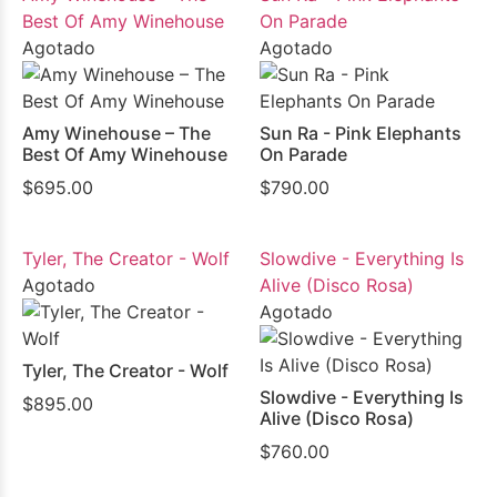
Best Of Amy Winehouse
On Parade
Agotado
Agotado
Amy Winehouse – The
Sun Ra - Pink Elephants
Best Of Amy Winehouse
On Parade
$
695.00
$
790.00
Tyler, The Creator - Wolf
Slowdive - Everything Is
Agotado
Alive (Disco Rosa)
Agotado
Tyler, The Creator - Wolf
Slowdive - Everything Is
$
895.00
Alive (Disco Rosa)
$
760.00