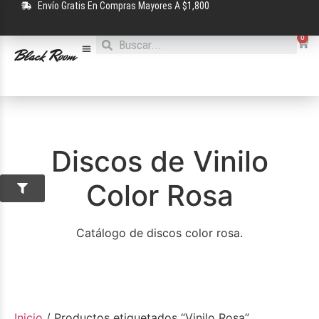
Envío Gratis En Compras Mayores A $1,800
0
Discos de Vinilo
Color Rosa
Catálogo de discos color rosa.
Inicio
/ Productos etiquetados “Vinilo Rosa”