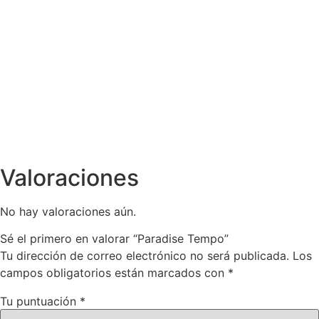
Agotado
Sorcerer - Nabu
Network
$
359.00
Valoraciones
No hay valoraciones aún.
Sé el primero en valorar “Paradise Tempo”
Tu dirección de correo electrónico no será publicada.
Los
campos obligatorios están marcados con
*
Tu puntuación
*