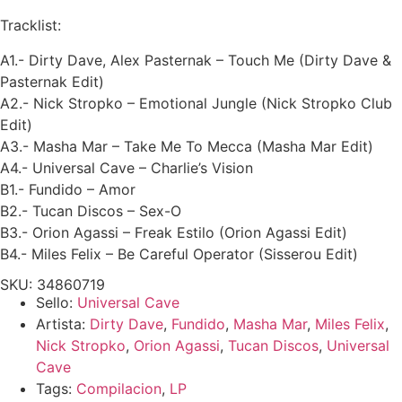
Tracklist:
A1.- Dirty Dave, Alex Pasternak – Touch Me (Dirty Dave &
Pasternak Edit)
A2.- Nick Stropko – Emotional Jungle (Nick Stropko Club
Edit)
A3.- Masha Mar – Take Me To Mecca (Masha Mar Edit)
A4.- Universal Cave – Charlie’s Vision
B1.- Fundido – Amor
B2.- Tucan Discos – Sex-O
B3.- Orion Agassi – Freak Estilo (Orion Agassi Edit)
B4.- Miles Felix – Be Careful Operator (Sisserou Edit)
SKU: 34860719
Sello:
Universal Cave
Artista:
Dirty Dave
,
Fundido
,
Masha Mar
,
Miles Felix
,
Nick Stropko
,
Orion Agassi
,
Tucan Discos
,
Universal
Cave
Tags:
Compilacion
,
LP