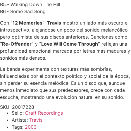
B5.- Walking Down The Hill
B6.- Some Sad Song
Con
“12 Memories”
,
Travis
mostró un lado más oscuro e
introspectivo, alejándose un poco del sonido melancólico
pero optimista de sus discos anteriores. Canciones como
“Re-Offender”
y
“Love Will Come Through”
reflejan una
profundidad emocional marcada por letras más maduras y
sonidos más densos.
La banda experimenta con texturas más sombrías,
influenciadas por el contexto político y social de la época,
sin perder su esencia melódica. Es un disco que, aunque
menos inmediato que sus predecesores, crece con cada
escucha, mostrando una evolución natural en su sonido.
SKU: 20017228
Sello:
Craft Recordings
Artista:
Travis
Tags:
2003