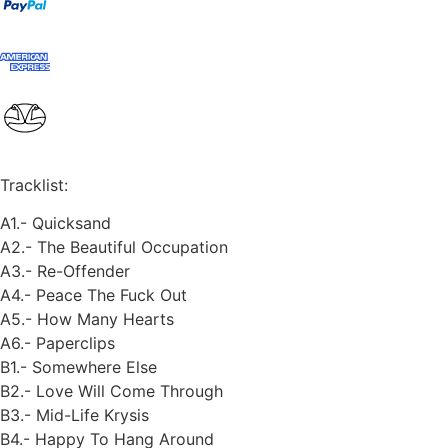
Tracklist:
A1.- Quicksand
A2.- The Beautiful Occupation
A3.- Re-Offender
A4.- Peace The Fuck Out
A5.- How Many Hearts
A6.- Paperclips
B1.- Somewhere Else
B2.- Love Will Come Through
B3.- Mid-Life Krysis
B4.- Happy To Hang Around