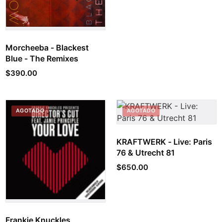
Morcheeba - Blackest
Blue - The Remixes
$
390.00
AGOTADO
AGOTADO
KRAFTWERK - Live: Paris
76 & Utrecht 81
$
650.00
Frankie Knuckles