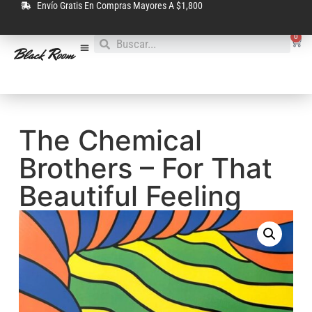
Envío Gratis En Compras Mayores A $1,800
0
The Chemical
Brothers – For That
Beautiful Feeling