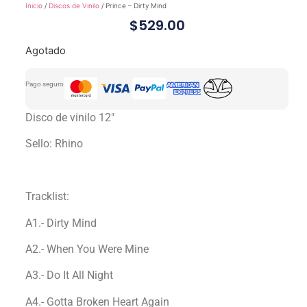
Inicio
/
Discos de Vinilo
/ Prince – Dirty Mind
$
529.00
Agotado
Pago seguro
Disco de vinilo 12″
Sello: Rhino
Tracklist:
A1.- Dirty Mind
A2.- When You Were Mine
A3.- Do It All Night
A4.- Gotta Broken Heart Again