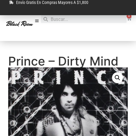
Envío Gratis En Compras Mayores A $1,800
0
Prince – Dirty Mind