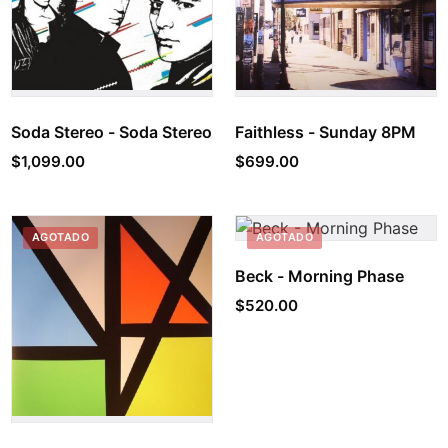
Soda Stereo - Soda Stereo
Faithless - Sunday 8PM
$
1,099.00
$
699.00
AGOTADO
AGOTADO
Beck - Morning Phase
$
520.00