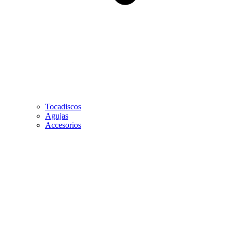
Tocadiscos
Agujas
Accesorios