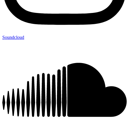
Soundcloud