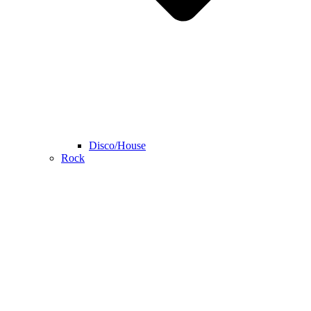
Disco/House
Rock