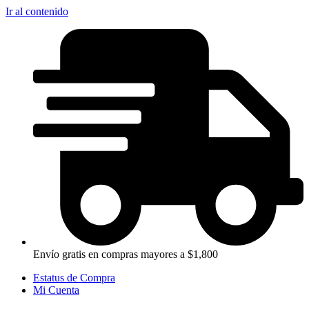
Ir al contenido
Envío gratis en compras mayores a $1,800
Estatus de Compra
Mi Cuenta