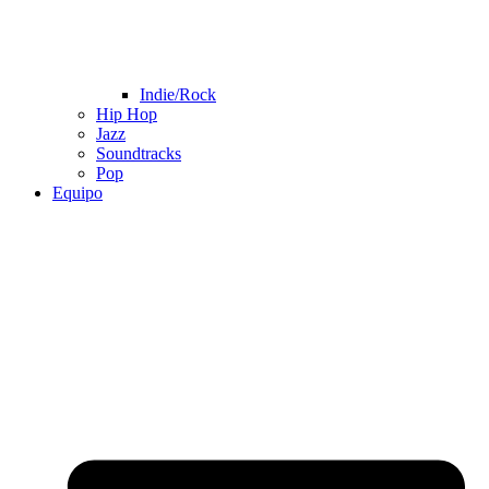
Indie/Rock
Hip Hop
Jazz
Soundtracks
Pop
Equipo