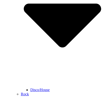
Disco/House
Rock