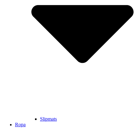
Slipmats
Ropa