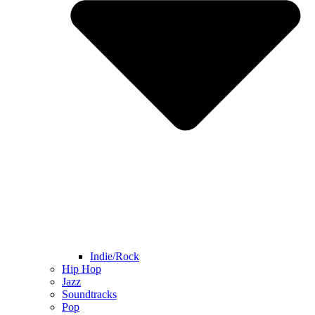
Indie/Rock
Hip Hop
Jazz
Soundtracks
Pop