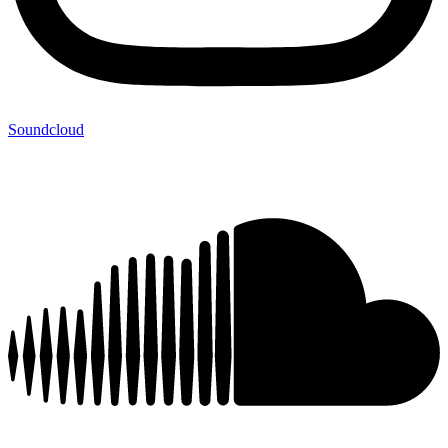
Soundcloud