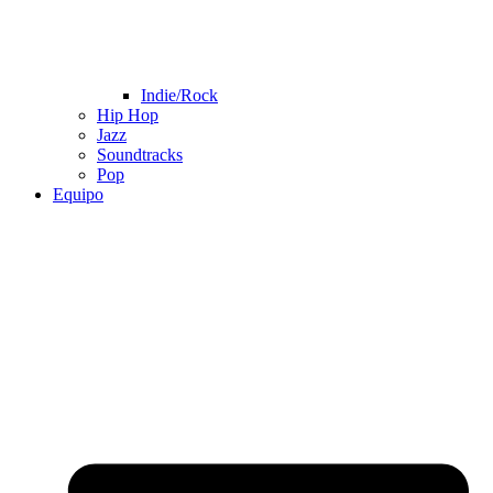
Indie/Rock
Hip Hop
Jazz
Soundtracks
Pop
Equipo