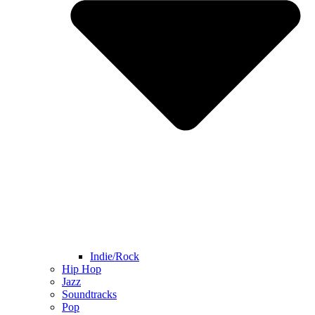
Indie/Rock
Hip Hop
Jazz
Soundtracks
Pop