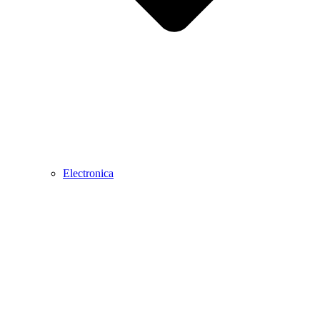
Electronica