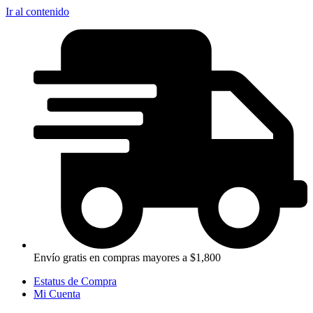
Ir al contenido
Envío gratis en compras mayores a $1,800
Estatus de Compra
Mi Cuenta