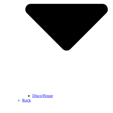
Disco/House
Rock