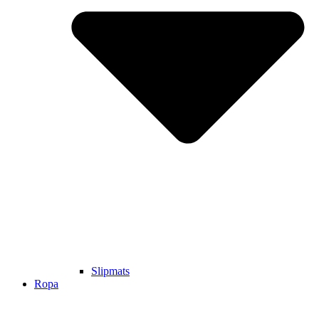
Slipmats
Ropa