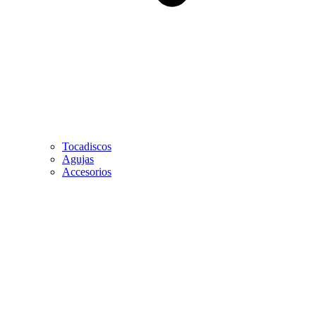
Tocadiscos
Agujas
Accesorios