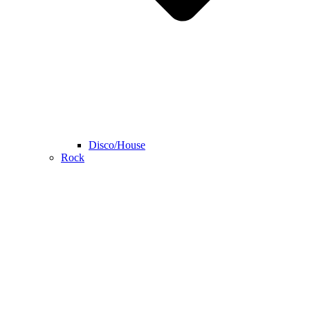
Disco/House
Rock