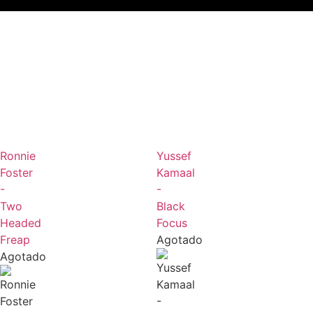
Ronnie
Yussef
Foster
Kamaal
-
-
Two
Black
Headed
Focus
Freap
Agotado
Agotado