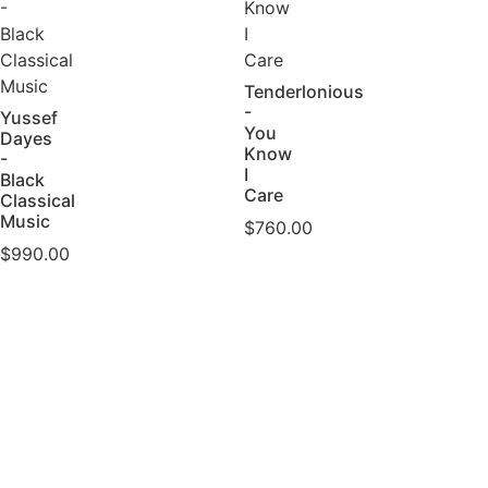
Tenderlonious
-
Yussef
You
Dayes
Know
-
I
Black
Care
Classical
Music
$
760.00
$
990.00