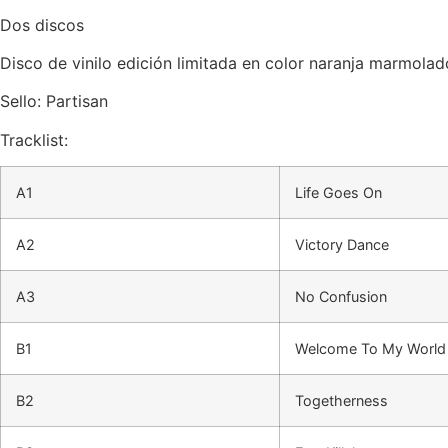
Dos discos
Disco de vinilo edición limitada en color naranja marmolad
Sello: Partisan
Tracklist:
A1
Life Goes On
A2
Victory Dance
A3
No Confusion
B1
Welcome To My World
B2
Togetherness