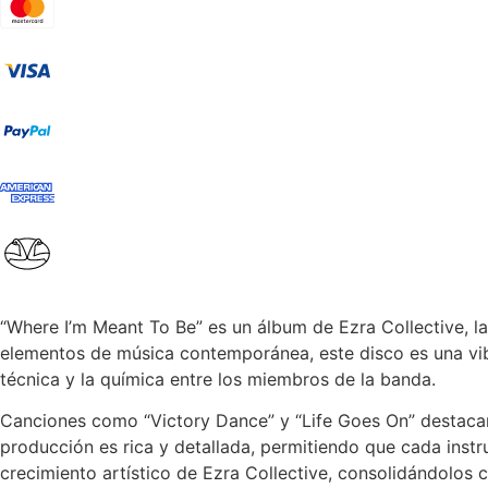
“Where I’m Meant To Be” es un álbum de Ezra Collective, l
elementos de música contemporánea, este disco es una vib
técnica y la química entre los miembros de la banda.
Canciones como “Victory Dance” y “Life Goes On” destacan
producción es rica y detallada, permitiendo que cada inst
crecimiento artístico de Ezra Collective, consolidándolo