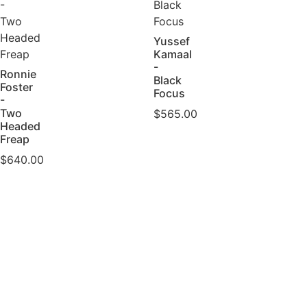
Yussef
Kamaal
-
Ronnie
Black
Foster
Focus
-
Two
$
565.00
Headed
Freap
$
640.00