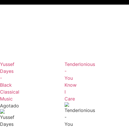
Yussef
Tenderlonious
Dayes
-
-
You
Black
Know
Classical
I
Music
Care
Agotado