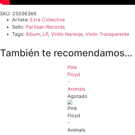
SKU: 25036366
Artista:
Ezra Collective
Sello:
Partisan Records
Tags:
Album
,
LP
,
Vinilo Naranja
,
Vinilo Transparente
También te recomendamos…
Pink
Floyd
-
Animals
Agotado