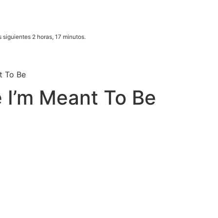
 siguientes 2 horas, 17 minutos.
t To Be
e I’m Meant To Be