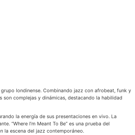
el grupo londinense. Combinando jazz con afrobeat, funk y
s son complejas y dinámicas, destacando la habilidad
ando la energía de sus presentaciones en vivo. La
ante. “Where I’m Meant To Be” es una prueba del
en la escena del jazz contemporáneo.