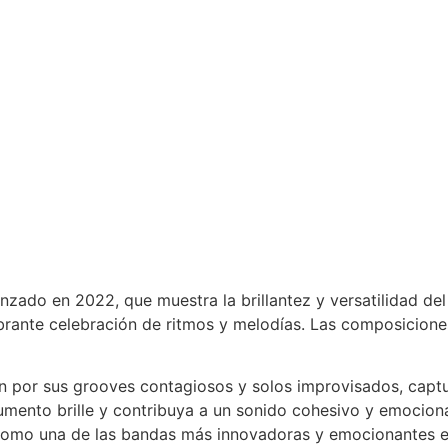
anzado en 2022, que muestra la brillantez y versatilidad d
rante celebración de ritmos y melodías. Las composicione
 por sus grooves contagiosos y solos improvisados, captur
rumento brille y contribuya a un sonido cohesivo y emocion
s como una de las bandas más innovadoras y emocionantes 