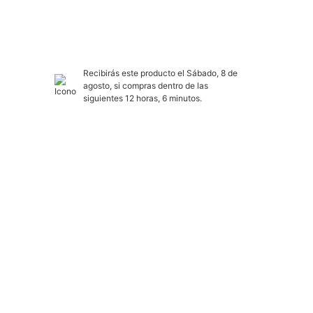
Recibirás este producto el Sábado, 8 de
agosto, si compras dentro de las
siguientes 12 horas, 6 minutos.