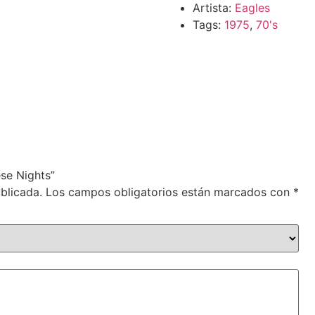
Artista:
Eagles
Tags:
1975
,
70's
ese Nights”
blicada.
Los campos obligatorios están marcados con
*