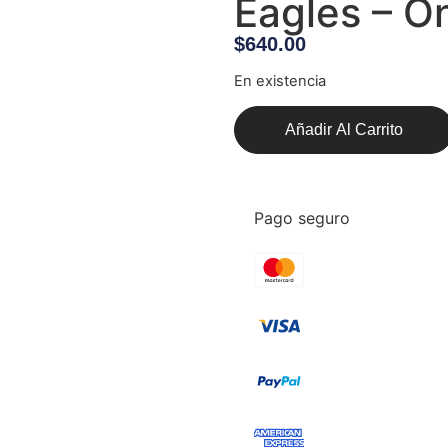
Eagles – O
$
640.00
En existencia
Añadir Al Carrito
Pago seguro