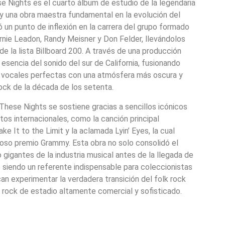
 Nights es el cuarto álbum de estudio de la legendaria
 una obra maestra fundamental en la evolución del
 un punto de inflexión en la carrera del grupo formado
rnie Leadon, Randy Meisner y Don Felder, llevándolos
de la lista Billboard 200. A través de una producción
 esencia del sonido del sur de California, fusionando
s vocales perfectas con una atmósfera más oscura y
ock de la década de los setenta.
These Nights se sostiene gracias a sencillos icónicos
tos internacionales, como la canción principal
e It to the Limit y la aclamada Lyin’ Eyes, la cual
ioso premio Grammy. Esta obra no solo consolidó el
gigantes de la industria musical antes de la llegada de
ue siendo un referente indispensable para coleccionistas
can experimentar la verdadera transición del folk rock
p rock de estadio altamente comercial y sofisticado.