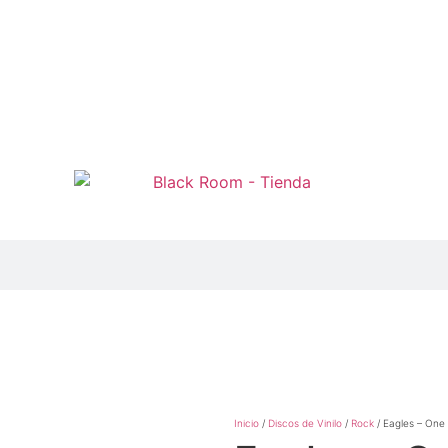
Inicio
/
Discos de Vinilo
/
Rock
/ Eagles – One