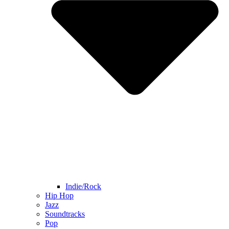
Indie/Rock
Hip Hop
Jazz
Soundtracks
Pop