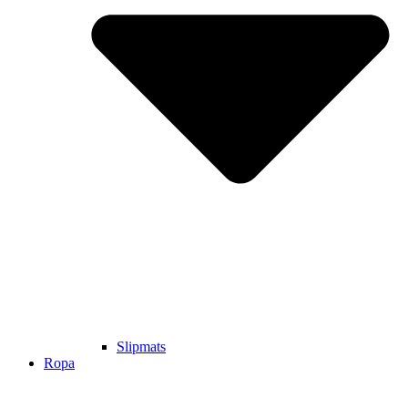
Slipmats
Ropa