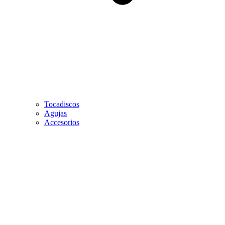
Tocadiscos
Agujas
Accesorios