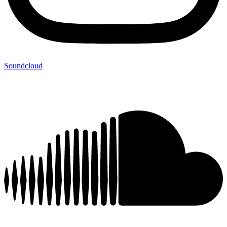
Soundcloud