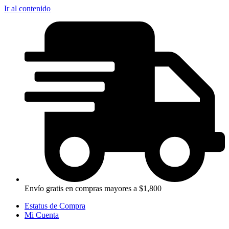
Ir al contenido
Envío gratis en compras mayores a $1,800
Estatus de Compra
Mi Cuenta