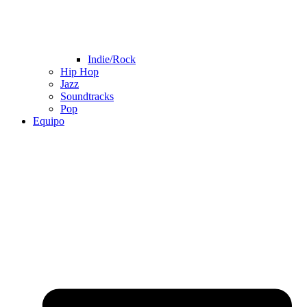
Indie/Rock
Hip Hop
Jazz
Soundtracks
Pop
Equipo