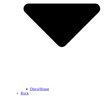
Disco/House
Rock