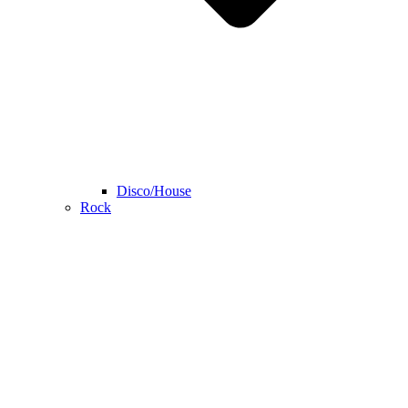
Disco/House
Rock