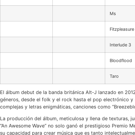
Ms
Fitzpleasure
Interlude 3
Bloodflood
Taro
El álbum debut de la banda británica Alt-J lanzado en 2012
géneros, desde el folk y el rock hasta el pop electrónico y
complejas y letras enigmáticas, canciones como “Breezebloc
La producción del álbum, meticulosa y llena de texturas, jun
“An Awesome Wave” no solo ganó el prestigioso Premio Me
su capacidad para crear música que es tanto intelectual