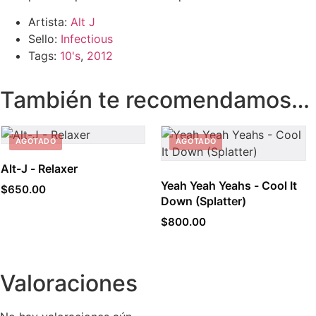
Artista:
Alt J
Sello:
Infectious
Tags:
10's
,
2012
También te recomendamos…
AGOTADO
AGOTADO
Alt-J - Relaxer
Yeah Yeah Yeahs - Cool It
$
650.00
Down (Splatter)
$
800.00
Valoraciones