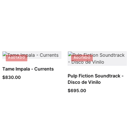
AGOTADO
AGOTADO
Tame Impala - Currents
Pulp Fiction Soundtrack -
$
830.00
Disco de Vinilo
$
695.00