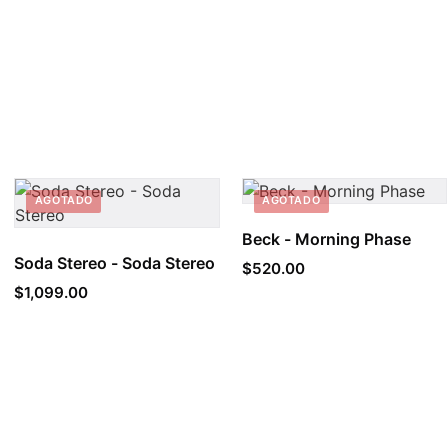
AGOTADO
AGOTADO
Beck - Morning Phase
Soda Stereo - Soda Stereo
$
520.00
$
1,099.00