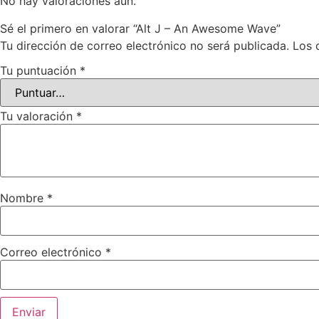
No hay valoraciones aún.
Sé el primero en valorar “Alt J – An Awesome Wave”
Tu dirección de correo electrónico no será publicada.
Los 
Tu puntuación
*
Tu valoración
*
Nombre
*
Correo electrónico
*