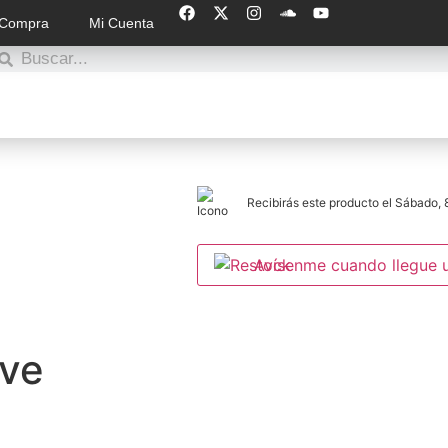
 Compra
Mi Cuenta
Recibirás este producto el Sábado, 8
Avísenme cuando llegue 
ave