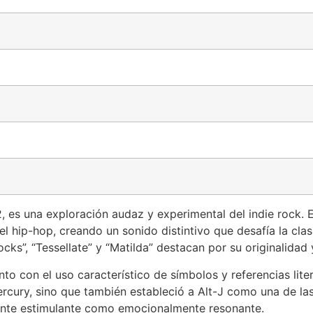
, es una exploración audaz y experimental del indie rock. 
 el hip-hop, creando un sonido distintivo que desafía la cla
ks”, “Tessellate” y “Matilda” destacan por su originalidad
to con el uso característico de símbolos y referencias liter
rcury, sino que también estableció a Alt-J como una de l
mente estimulante como emocionalmente resonante.