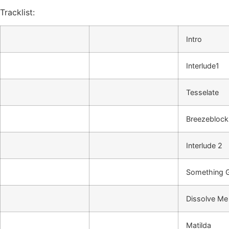
Tracklist:
Intro
Interlude1
Tesselate
Breezeblock
Interlude 2
Something 
Dissolve Me
Matilda