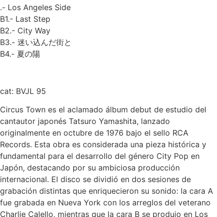
.- Los Angeles Side
B1.- Last Step
B2.- City Way
B3.- 迷い込んだ街と
B4.- 夏の陽
cat: BVJL 95
Circus Town es el aclamado álbum debut de estudio del
cantautor japonés Tatsuro Yamashita, lanzado
originalmente en octubre de 1976 bajo el sello RCA
Records. Esta obra es considerada una pieza histórica y
fundamental para el desarrollo del género City Pop en
Japón, destacando por su ambiciosa producción
internacional. El disco se dividió en dos sesiones de
grabación distintas que enriquecieron su sonido: la cara A
fue grabada en Nueva York con los arreglos del veterano
Charlie Calello, mientras que la cara B se produjo en Los