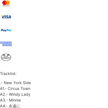
Tracklist:
.- New York Side
A1.- Circus Town
A2.- Windy Lady
A3.- Minnie
A4.- 永遠に