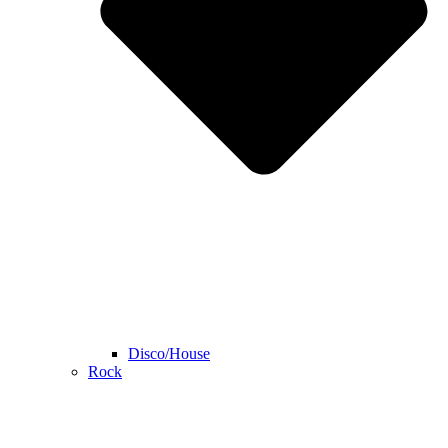
Disco/House
Rock