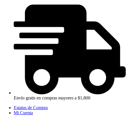
Ir
al
contenido
Envío gratis en compras mayores a $1,800
Estatus de Compra
Mi Cuenta