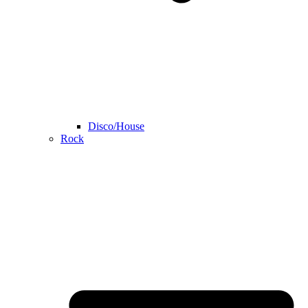
Disco/House
Rock