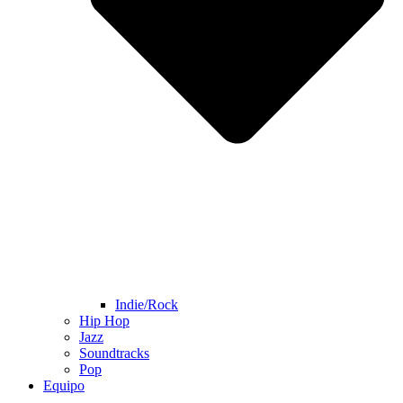
Indie/Rock
Hip Hop
Jazz
Soundtracks
Pop
Equipo