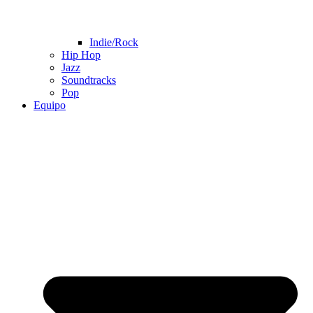
Indie/Rock
Hip Hop
Jazz
Soundtracks
Pop
Equipo