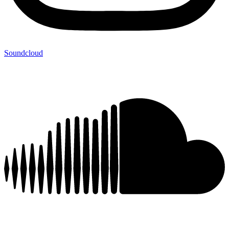
Soundcloud